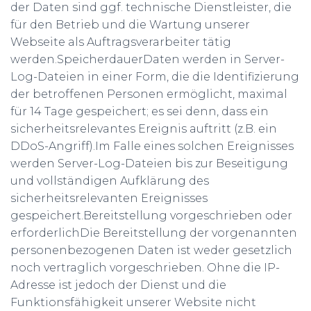
der Daten sind ggf. technische Dienstleister, die
für den Betrieb und die Wartung unserer
Webseite als Auftragsverarbeiter tätig
werden.SpeicherdauerDaten werden in Server-
Log-Dateien in einer Form, die die Identifizierung
der betroffenen Personen ermöglicht, maximal
für 14 Tage gespeichert; es sei denn, dass ein
sicherheitsrelevantes Ereignis auftritt (z.B. ein
DDoS-Angriff).Im Falle eines solchen Ereignisses
werden Server-Log-Dateien bis zur Beseitigung
und vollständigen Aufklärung des
sicherheitsrelevanten Ereignisses
gespeichert.Bereitstellung vorgeschrieben oder
erforderlichDie Bereitstellung der vorgenannten
personenbezogenen Daten ist weder gesetzlich
noch vertraglich vorgeschrieben. Ohne die IP-
Adresse ist jedoch der Dienst und die
Funktionsfähigkeit unserer Website nicht