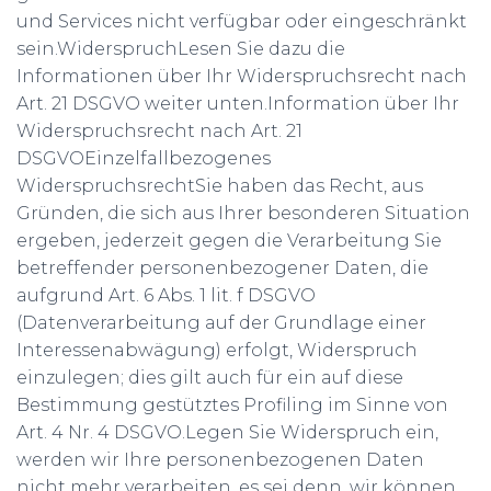
und Services nicht verfügbar oder eingeschränkt
sein.WiderspruchLesen Sie dazu die
Informationen über Ihr Widerspruchsrecht nach
Art. 21 DSGVO weiter unten.Information über Ihr
Widerspruchsrecht nach Art. 21
DSGVOEinzelfallbezogenes
WiderspruchsrechtSie haben das Recht, aus
Gründen, die sich aus Ihrer besonderen Situation
ergeben, jederzeit gegen die Verarbeitung Sie
betreffender personenbezogener Daten, die
aufgrund Art. 6 Abs. 1 lit. f DSGVO
(Datenverarbeitung auf der Grundlage einer
Interessenabwägung) erfolgt, Widerspruch
einzulegen; dies gilt auch für ein auf diese
Bestimmung gestütztes Profiling im Sinne von
Art. 4 Nr. 4 DSGVO.Legen Sie Widerspruch ein,
werden wir Ihre personenbezogenen Daten
nicht mehr verarbeiten, es sei denn, wir können