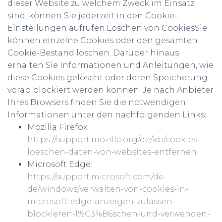
dieser Website zu welchem Zweck im Einsatz
sind, können Sie jederzeit in den Cookie-
Einstellungen aufrufen.Löschen von CookiesSie
können einzelne Cookies oder den gesamten
Cookie-Bestand löschen. Darüber hinaus
erhalten Sie Informationen und Anleitungen, wie
diese Cookies gelöscht oder deren Speicherung
vorab blockiert werden können. Je nach Anbieter
Ihres Browsers finden Sie die notwendigen
Informationen unter den nachfolgenden Links:
Mozilla Firefox:
https://support.mozilla.org/de/kb/cookies-
loeschen-daten-von-websites-entfernen
Microsoft Edge:
https://support.microsoft.com/de-
de/windows/verwalten-von-cookies-in-
microsoft-edge-anzeigen-zulassen-
blockieren-l%C3%B6schen-und-verwenden-