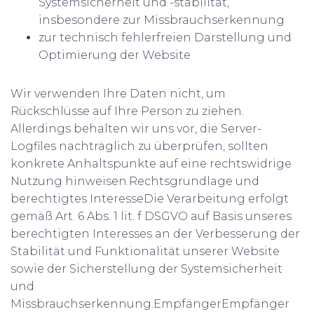
Systemsicherheit und -stabilität,
insbesondere zur Missbrauchserkennung
zur technisch fehlerfreien Darstellung und
Optimierung der Website
Wir verwenden Ihre Daten nicht, um
Rückschlüsse auf Ihre Person zu ziehen.
Allerdings behalten wir uns vor, die Server-
Logfiles nachträglich zu überprüfen, sollten
konkrete Anhaltspunkte auf eine rechtswidrige
Nutzung hinweisen.Rechtsgrundlage und
berechtigtes InteresseDie Verarbeitung erfolgt
gemäß Art. 6 Abs. 1 lit. f DSGVO auf Basis unseres
berechtigten Interesses an der Verbesserung der
Stabilität und Funktionalität unserer Website
sowie der Sicherstellung der Systemsicherheit
und
Missbrauchserkennung.EmpfängerEmpfänger