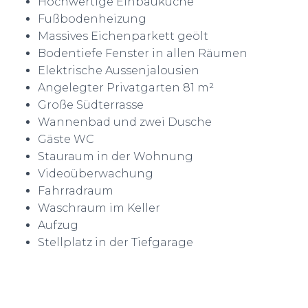
Hochwertige Einbauküche
Fußbodenheizung
Massives Eichenparkett geölt
Bodentiefe Fenster in allen Räumen
Elektrische Aussenjalousien
Angelegter Privatgarten
81 m²
Große Südterrasse
Wannenbad und zwei Dusche
Gäste WC
Stauraum
in der Wohnung
Videoüberwachung
Fahrradraum
Waschraum im Keller
Aufzug
Stellplatz in der Tiefgarage