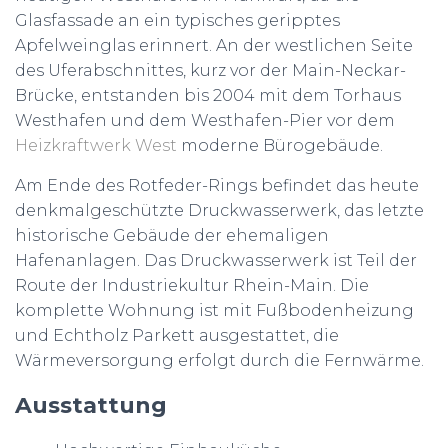
Glasfassade an ein typisches geripptes
Apfelweinglas erinnert. An der westlichen Seite
des Uferabschnittes, kurz vor der Main-Neckar-
Brücke, entstanden bis 2004 mit dem Torhaus
Westhafen und dem Westhafen-Pier vor dem
Heizkraftwerk West
moderne Bürogebäude.
Am Ende des Rotfeder-Rings befindet das heute
denkmalgeschützte Druckwasserwerk, das letzte
historische Gebäude der ehemaligen
Hafenanlagen. Das Druckwasserwerk ist Teil der
Route der Industriekultur Rhein-Main. Die
komplette Wohnung ist mit Fußbodenheizung
und Echtholz Parkett ausgestattet, die
Wärmeversorgung erfolgt durch die Fernwärme.
Ausstattung