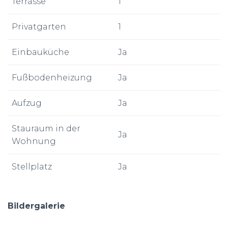
Terrasse
1
Privatgarten
1
Einbauküche
Ja
Fußbodenheizung
Ja
Aufzug
Ja
Stauraum in der
Ja
Wohnung
Stellplatz
Ja
Bildergalerie